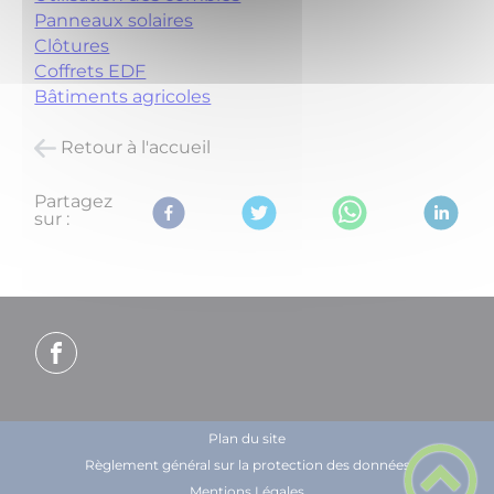
Panneaux solaires
Clôtures
Coffrets EDF
Bâtiments agricoles
Retour à l'accueil
Partagez
sur :
Plan du site
Règlement général sur la protection des données
Mentions Légales