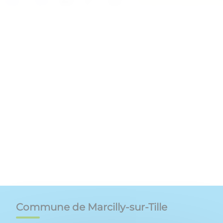
Commune de Marcilly-sur-Tille