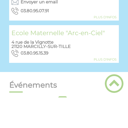
Envoyer un email
19.70.59.08.30
PLUS D'INFOS
Ecole Maternelle "Arc-en-Ciel"
4 rue de la Vignotte
21120
MARCILLY-SUR-TILLE
93.51.59.08.30
PLUS D'INFOS
Événements
Du
13/09/26 à
08:00
au
13/09/26 à
18:00