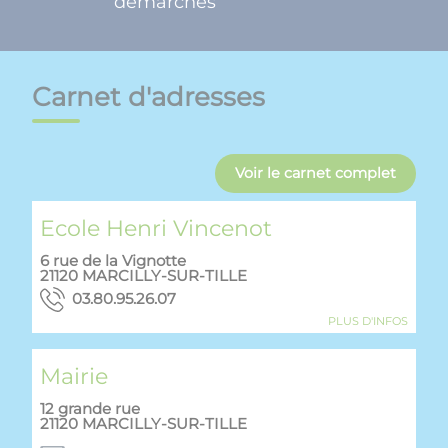
démarches
Carnet d'adresses
Voir le carnet complet
Ecole Henri Vincenot
6 rue de la Vignotte
21120
MARCILLY-SUR-TILLE
70.62.59.08.30
PLUS D'INFOS
Mairie
12 grande rue
21120
MARCILLY-SUR-TILLE