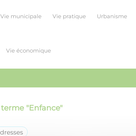
Vie municipale
Vie pratique
Urbanisme
Vie économique
 terme "
Enfance
"
adresses